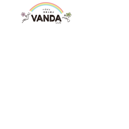
TOP
VANDAについて
業務内容
- 各種ツアー、アクティビティなどのコーデ
ィネーション
- メディアコーディネーション
- PR・マーケティングコンサルタント
- セールスプロモーション
- デザイン制作
-
不動産売買
お問い合わせ