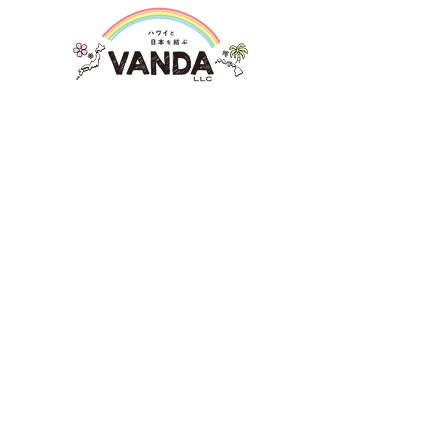
TOP
VANDAについて
業務内容
- 各種ツアー、アクティビティなどのコーデ
ィネーション
- メディアコーディネーション
- PR・マーケティングコンサルタント
- セールスプロモーション
- デザイン制作
-
不動産売買
お問い合わせ